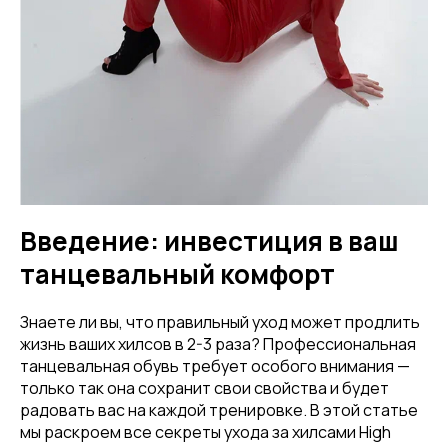
Введение: инвестиция в ваш
танцевальный комфорт
Знаете ли вы, что правильный уход может продлить
жизнь ваших хилсов в 2-3 раза? Профессиональная
танцевальная обувь требует особого внимания —
только так она сохранит свои свойства и будет
радовать вас на каждой тренировке. В этой статье
мы раскроем все секреты ухода за хилсами High