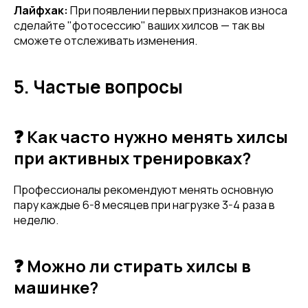
Лайфхак:
При появлении первых признаков износа
сделайте "фотосессию" ваших хилсов — так вы
сможете отслеживать изменения.
5. Частые вопросы
❓ Как часто нужно менять хилсы
при активных тренировках?
Профессионалы рекомендуют менять основную
пару каждые 6-8 месяцев при нагрузке 3-4 раза в
неделю.
❓ Можно ли стирать хилсы в
машинке?