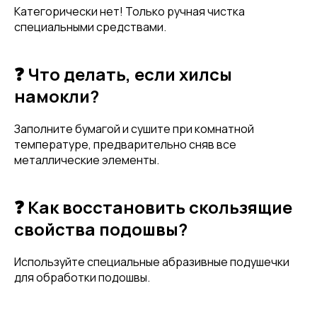
Категорически нет! Только ручная чистка
специальными средствами.
❓ Что делать, если хилсы
намокли?
Заполните бумагой и сушите при комнатной
температуре, предварительно сняв все
металлические элементы.
❓ Как восстановить скользящие
свойства подошвы?
Используйте специальные абразивные подушечки
для обработки подошвы.
Привет! Дарим тебе -10% на первую
покупку! Подпишись на нашу рассылку