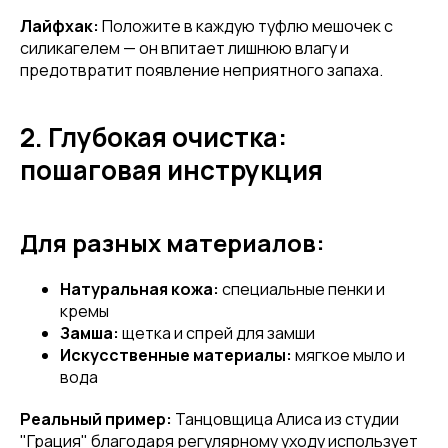
Лайфхак:
Положите в каждую туфлю мешочек с
силикагелем — он впитает лишнюю влагу и
предотвратит появление неприятного запаха.
2. Глубокая очистка:
пошаговая инструкция
Для разных материалов:
Натуральная кожа:
специальные пенки и
кремы
Замша:
щетка и спрей для замши
Искусственные материалы:
мягкое мыло и
вода
Реальный пример:
Танцовщица Алиса из студии
"Грация" благодаря регулярному уходу использует