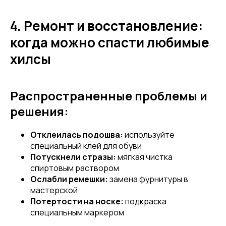
4. Ремонт и восстановление:
когда можно спасти любимые
хилсы
Распространенные проблемы и
решения:
Отклеилась подошва:
используйте
специальный клей для обуви
Потускнели стразы:
мягкая чистка
спиртовым раствором
Ослабли ремешки:
замена фурнитуры в
мастерской
Потертости на носке:
подкраска
специальным маркером