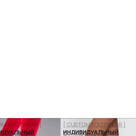
OM FOOTWEAR ]
[ CUSTOM FOOTWEAR ]
ИДУАЛЬНЫЙ
ИНДИВИДУАЛЬНЫЙ