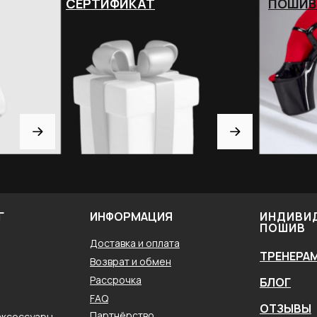
СЕРТИФИКАТ
ПОШИВ
Г
ИНФОРМАЦИЯ
ИНДИВИ
ПОШИВ
Доставка и оплата
ТРЕНЕРА
Возврат и обмен
Рассрочка
БЛОГ
FAQ
ОТЗЫВЫ
Партнёрство
аксессуары