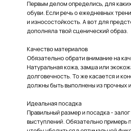
Первым делом определись, для каких
обуви. Если речь о ежедневных трен
и износостойкость. А вот для предс
дополняла твой сценический образ.
Качество материалов
Обязательно обрати внимание на ка
Натуральная кожа, замша или экоко
долговечность. То же касается и кон
должны быть выполнены из прочных 
Идеальная посадка
Правильный размер и посадка - зало
выступлений. Обязательно примерь 
чтобы убедиться в оптимальной фик