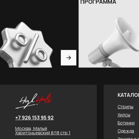
ПРОГРАММА
КАТАЛО
Стрипы
Хилсы
+7 926 153 95 92
Ботинки
Москва, Малый
Одежда
Харитоньевский 8/18 стр 1
Защита и 