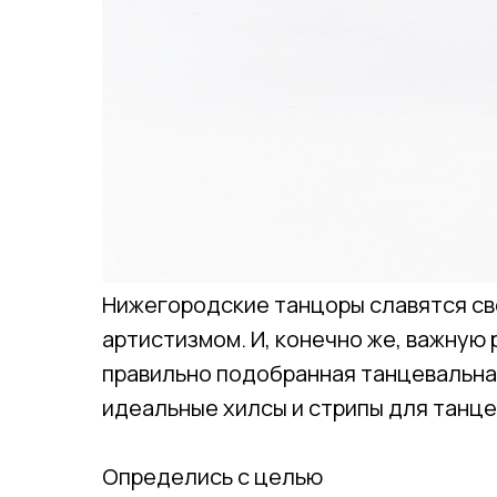
Нижегородские танцоры славятся св
артистизмом. И, конечно же, важную 
правильно подобранная танцевальная
идеальные хилсы и стрипы для танце
Определись с целью