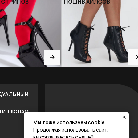
 СТРИПОВ
ПОШИВ ХИЛСОВ
ДУАЛЬНЫЙ
М И ШКОЛАМ
Мы тоже используем cookie…
Продолжая использовать сайт,
вы соглашаетесь с нашей