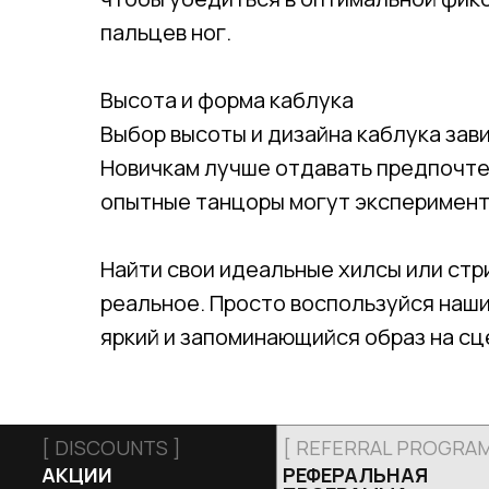
пальцев ног.
Высота и форма каблука
Выбор высоты и дизайна каблука зав
Новичкам лучше отдавать предпочте
опытные танцоры могут эксперименти
Найти свои идеальные хилсы или стр
реальное. Просто воспользуйся наши
яркий и запоминающийся образ на сц
[ DISCOUNTS ]
[ REFERRAL PROGRAM
АКЦИИ
РЕФЕРАЛЬНАЯ