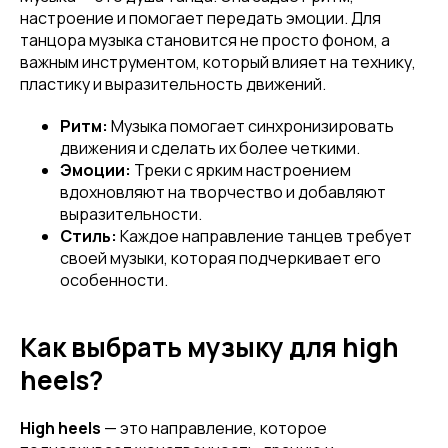
настроение и помогает передать эмоции. Для
танцора музыка становится не просто фоном, а
важным инструментом, который влияет на технику,
пластику и выразительность движений.
Ритм:
Музыка помогает синхронизировать
движения и сделать их более четкими.
Эмоции:
Треки с ярким настроением
вдохновляют на творчество и добавляют
выразительности.
Стиль:
Каждое направление танцев требует
своей музыки, которая подчеркивает его
особенности.
Как выбрать музыку для high
heels?
High heels
— это направление, которое