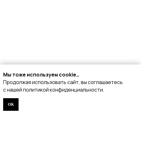
ИНФОРМАЦИЯ
Доставка и оплата
Возврат и обмен
Рассрочка
FAQ
Партнёрство
Договор оферты
Мы тоже используем cookie…
Продолжая использовать сайт, вы соглашаетесь
ИНДИВИДУАЛЬНЫЙ
ПОШИВ
с нашей политикой конфиденциальности.
ТРЕНЕРАМ И ШКОЛАМ
ОК
ОТЗЫВЫ
КОНТАКТЫ
БЛОГ