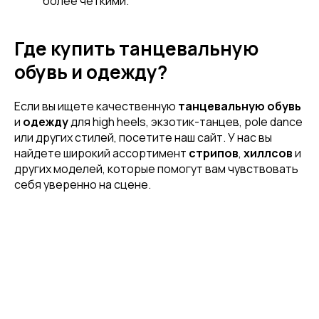
более четкими.
Где купить танцевальную
обувь и одежду?
Если вы ищете качественную
танцевальную обувь
и
одежду
для high heels, экзотик-танцев, pole dance
или других стилей, посетите наш сайт. У нас вы
найдете широкий ассортимент
стрипов
,
хиллсов
и
других моделей, которые помогут вам чувствовать
себя уверенно на сцене.