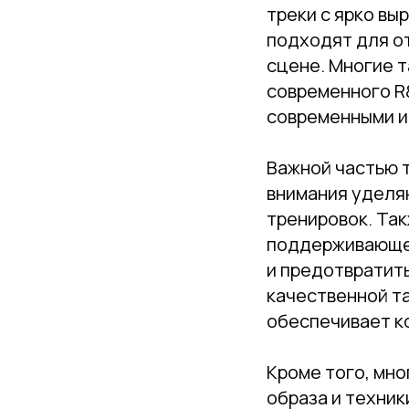
треки с ярко вы
подходят для о
сцене. Многие 
современного R
современными и
Важной частью т
внимания уделя
тренировок. Так
поддерживающей
и предотвратит
качественной т
обеспечивает к
Кроме того, мн
образа и техник