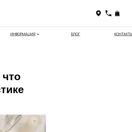
ИНФОРМАЦИЯ
БЛОГ
КОНТАКТ
 что
стике