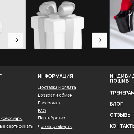
Г
ИНФОРМАЦИЯ
ИНДИВИ
ПОШИВ
Доставка и оплата
ТРЕНЕРА
Возврат и обмен
Рассрочка
БЛОГ
FAQ
ОТЗЫВЫ
Партнёрство
аксессуары
КОНТАКТ
ые сертификаты
Договор оферты