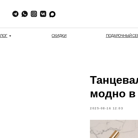
АЛОГ
СКИДКИ
ПОДАРОЧНЫЙ СЕ
Танцева
модно в 
2025-08-16 12:03