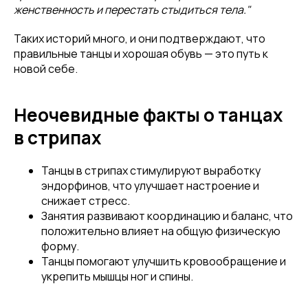
женственность и перестать стыдиться тела."
Таких историй много, и они подтверждают, что
правильные танцы и хорошая обувь — это путь к
новой себе.
Неочевидные факты о танцах
в стрипах
Танцы в стрипах стимулируют выработку
эндорфинов, что улучшает настроение и
снижает стресс.
Занятия развивают координацию и баланс, что
положительно влияет на общую физическую
форму.
Привет! Дарим тебе -10% на первую
Танцы помогают улучшить кровообращение и
покупку! Подпишись на нашу рассылку
укрепить мышцы ног и спины.
...и узнавай об акциях первой!