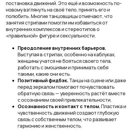
постановка движений. Это ещё и возможность по-
новому взглянуть на своё тело, принять его и
полюбить. Многие танцовщицы отмечают, что
занятия стрипами помогли им избавиться от
внутренних комплексов и стереотипов о
«правильной» фигуре и сексуальности.
Преодоление внутренних барьеров.
Выступая в стрипах, особенно на каблуках,
женщины учатся не бояться своего тела,
работать с эмоциями и принимать себя
такими, какие они есть.
Позитивный фидбэк.
Танцы на сцене или даже
перед зеркалом помогают почувствовать
обратную связь — уверенность растёт вместе
с осознанием своей привлекательности.
Осознанность и контакт с телом.
Пластика и
чувственность движений создают глубокую
связь с собственным телом, что развивает
гармонию и женственность.