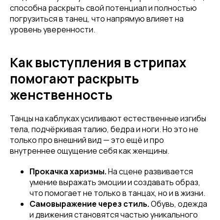
способна раскрыть свой потенциал и полностью
погрузиться в танец, что напрямую влияет на
уровень уверенности.
Как выступления в стрипах
помогают раскрыть
женственность
Танцы на каблуках усиливают естественные изгибы
тела, подчёркивая талию, бедра и ноги. Но это не
только про внешний вид — это ещё и про
внутреннее ощущение себя как женщины.
Прокачка харизмы.
На сцене развивается
умение выражать эмоции и создавать образ,
что помогает не только в танцах, но и в жизни.
Самовыражение через стиль.
Обувь, одежда
и движения становятся частью уникального