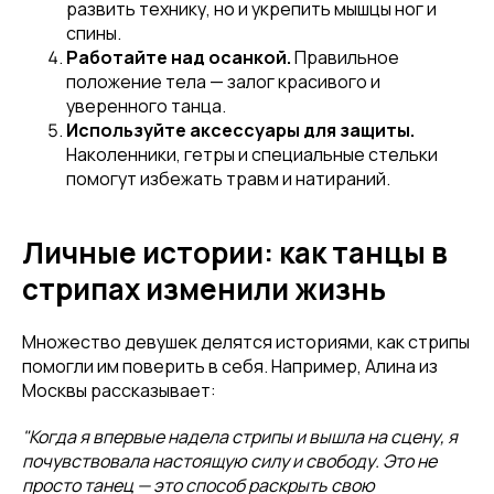
развить технику, но и укрепить мышцы ног и
спины.
Работайте над осанкой.
Правильное
положение тела — залог красивого и
уверенного танца.
Используйте аксессуары для защиты.
Наколенники, гетры и специальные стельки
помогут избежать травм и натираний.
Личные истории: как танцы в
стрипах изменили жизнь
Множество девушек делятся историями, как стрипы
помогли им поверить в себя. Например, Алина из
Москвы рассказывает:
"Когда я впервые надела стрипы и вышла на сцену, я
почувствовала настоящую силу и свободу. Это не
просто танец — это способ раскрыть свою