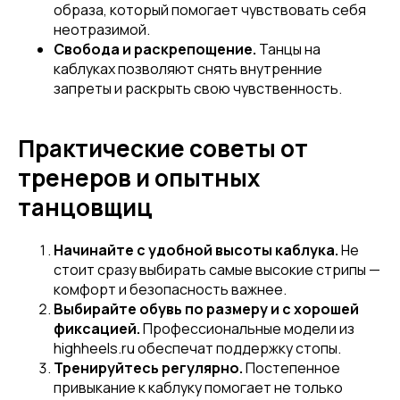
образа, который помогает чувствовать себя
неотразимой.
Свобода и раскрепощение.
Танцы на
каблуках позволяют снять внутренние
запреты и раскрыть свою чувственность.
Практические советы от
тренеров и опытных
танцовщиц
Начинайте с удобной высоты каблука.
Не
стоит сразу выбирать самые высокие стрипы —
комфорт и безопасность важнее.
Выбирайте обувь по размеру и с хорошей
фиксацией.
Профессиональные модели из
highheels.ru обеспечат поддержку стопы.
Тренируйтесь регулярно.
Постепенное
привыкание к каблуку помогает не только