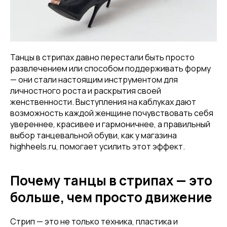
Танцы в стрипах давно перестали быть просто
развлечением или способом поддерживать форму
— они стали настоящим инструментом для
личностного роста и раскрытия своей
женственности. Выступления на каблуках дают
возможность каждой женщине почувствовать себя
увереннее, красивее и гармоничнее, а правильный
выбор танцевальной обуви, как у магазина
highheels.ru, помогает усилить этот эффект.
Почему танцы в стрипах — это
больше, чем просто движение
Стрип — это не только техника, пластика и