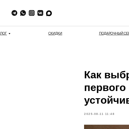
АЛОГ
СКИДКИ
ПОДАРОЧНЫЙ СЕ
Как выб
первого 
устойчи
2025-08-11 11:48