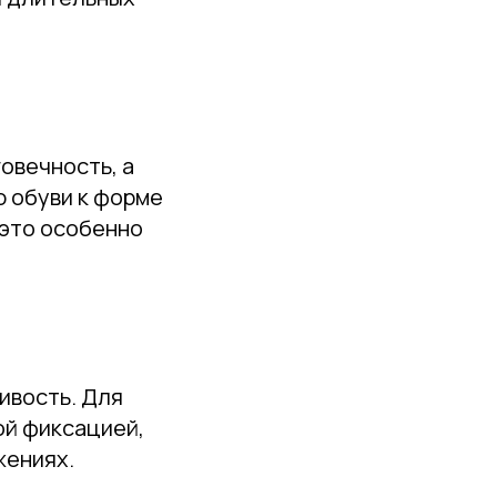
овечность, а
ю обуви к форме
 это особенно
ивость. Для
ой фиксацией,
жениях.