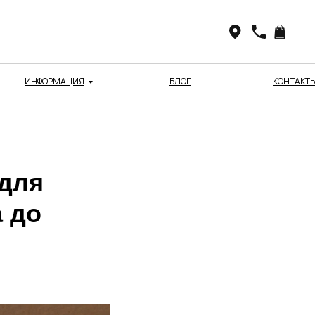
ИНФОРМАЦИЯ
БЛОГ
КОНТАКТ
для
а до