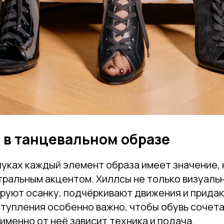
 в танцевальном образе
луках каждый элемент образа имеет значение, 
тральным акцентом. Хиллсы не только визуаль
ируют осанку, подчёркивают движения и прида
тупления особенно важно, чтобы обувь сочета
именно от неё зависит техника и подача.