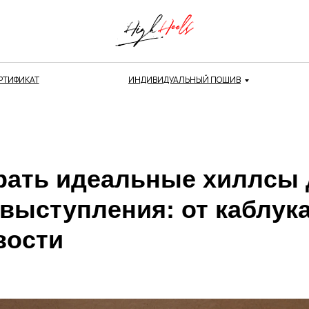
РТИФИКАТ
ИНДИВИДУАЛЬНЫЙ ПОШИВ
рать идеальные хиллсы 
выступления: от каблук
вости