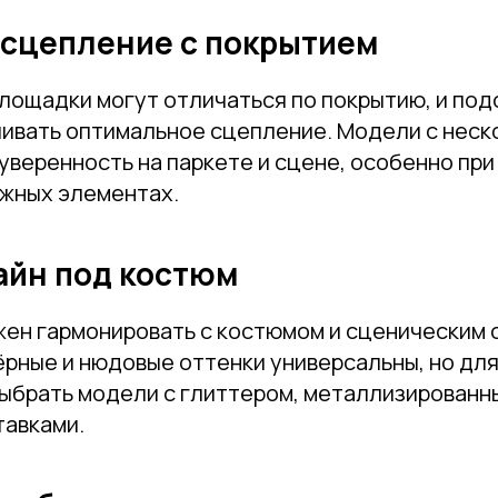
 сцепление с покрытием
лощадки могут отличаться по покрытию, и под
ивать оптимальное сцепление. Модели с нес
уверенность на паркете и сцене, особенно при
ожных элементах.
айн под костюм
жен гармонировать с костюмом и сценическим 
ёрные и нюдовые оттенки универсальны, но дл
ыбрать модели с глиттером, металлизированн
тавками.