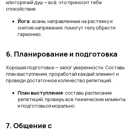
или горячий душ — всё, что приносит тебе
спокойствие.
Йога
: асаны, направленные на растяжку и
снятие напряжения, помогут телу обрести
гармонию.
6. Планирование и подготовка
Хорошая подготовка — залог уверенности. Составь
план выступления, проработай каждый элемент и
проведи достаточное количество репетиций.
План выступления
: составь расписание
репетиций, проверь все технические моменты
и подготовься морально.
7. Общение с