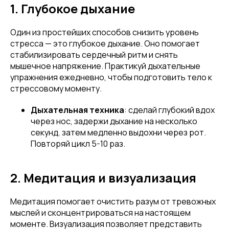
1. Глубокое дыхание
Один из простейших способов снизить уровень
стресса — это глубокое дыхание. Оно помогает
стабилизировать сердечный ритм и снять
мышечное напряжение. Практикуй дыхательные
упражнения ежедневно, чтобы подготовить тело к
стрессовому моменту.
Дыхательная техника
: сделай глубокий вдох
через нос, задержи дыхание на несколько
секунд, затем медленно выдохни через рот.
Повторяй цикл 5-10 раз.
2. Медитация и визуализация
Медитация помогает очистить разум от тревожных
мыслей и сконцентрироваться на настоящем
моменте. Визуализация позволяет представить