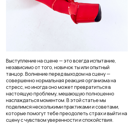
Выступление на сцене — это всегда испытание,
независимо от того, новичок ты или опытный
танцор. Волнение перед выходом на сцену —
совершенно нормальная реакция организма на
стресс, но иногда оно может превратиться в
настоящую проблему, мешающую полноценно
наслаждаться моментом. В этой статье мы
поделимся несколькими практиками и советами,
которые помогут тебе преодолеть страх и выйти на
сцену с чувством уверенности и спокойствия.