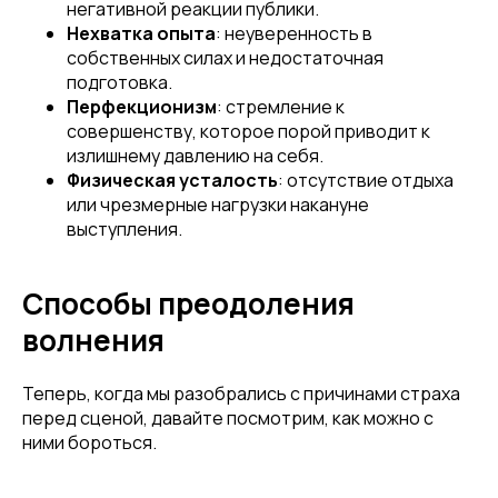
негативной реакции публики.
Нехватка опыта
: неуверенность в
собственных силах и недостаточная
подготовка.
Перфекционизм
: стремление к
совершенству, которое порой приводит к
излишнему давлению на себя.
Физическая усталость
: отсутствие отдыха
или чрезмерные нагрузки накануне
выступления.
Способы преодоления
волнения
Теперь, когда мы разобрались с причинами страха
перед сценой, давайте посмотрим, как можно с
ними бороться.