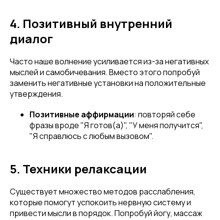
4. Позитивный внутренний
диалог
Часто наше волнение усиливается из-за негативных
мыслей и самобичевания. Вместо этого попробуй
заменить негативные установки на положительные
утверждения.
Позитивные аффирмации
: повторяй себе
фразы вроде "Я готов(а)", "У меня получится",
"Я справлюсь с любым вызовом".
5. Техники релаксации
Существует множество методов расслабления,
которые помогут успокоить нервную систему и
привести мысли в порядок. Попробуй йогу, массаж