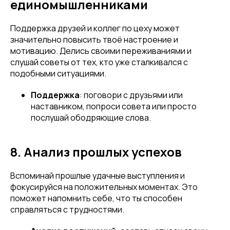
единомышленниками
Поддержка друзей и коллег по цеху может
значительно повысить твоё настроение и
мотивацию. Делись своими переживаниями и
слушай советы от тех, кто уже сталкивался с
подобными ситуациями.
Поддержка
: поговори с друзьями или
наставником, попроси совета или просто
послушай ободряющие слова.
8. Анализ прошлых успехов
Вспоминай прошлые удачные выступления и
фокусируйся на положительных моментах. Это
поможет напомнить себе, что ты способен
справляться с трудностями.