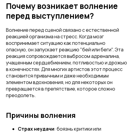
Почему возникает волнение
перед выступлением?
Волнение перед сценой связано с естественной
реакцией организма на стресс. Когда мозг
воспринимает ситуацию как потенциально
опасную, он запускает реакцию "бей или беги". Эта
реакция сопровождается выбросом адреналина,
учащенным сердцебиением, потливостью и дрожью
в конечностях. Для многих артистов этот процесс
становится привычным и даже необходимым
элементом вдохновения, но для некоторых он
превращается в препятствие, которое сложно
преодолеть.
Причины волнения
Страх неудачи
: боязнь критики или