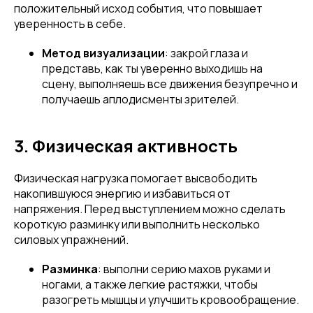
положительный исход события, что повышает
уверенность в себе.
Метод визуализации
: закрой глаза и
представь, как ты уверенно выходишь на
сцену, выполняешь все движения безупречно и
получаешь аплодисменты зрителей.
3. Физическая активность
Физическая нагрузка помогает высвободить
накопившуюся энергию и избавиться от
напряжения. Перед выступлением можно сделать
короткую разминку или выполнить несколько
силовых упражнений.
Разминка
: выполни серию махов руками и
ногами, а также легкие растяжки, чтобы
разогреть мышцы и улучшить кровообращение.