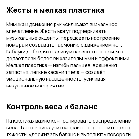
Жесты и мелкая пластика
Мимика и движения рук усиливают визуальное
впечатление. Жесты могут подчёркивать
музыкальные акценты, передавать настроение
номера и создавать гармонию с движением ног.
Каблуки добавляют длину и плавность ногам, что
делает позы более выразительными и эффектными.
Мелкая пластика — изгибы пальцев, вращения
запястья, лёгкие касания тела — создаёт
эмоциональную насыщенность, усиливая
визуальное восприятие.
Контроль веса и баланс
На каблуках важно контролировать распределение
веса. Танцовщица учится плавно переносить центр
тяжести, удерживать баланс и выполнять повороты