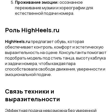
Проживание эмоции:
осознанное
переживание музыки и хореографии для
естественной подачи номера.
Роль HighHeels.ru
HighHeels.ru
предлагает обувь, которая
обеспечивает контроль, комфорт и эстетическую
выразительность на сцене. Консультанты помогают
подобрать модель под стиль танца, высоту каблука
и задачи номера, чтобы каждая пара
способствовала свободе движения, уверенности и
эмоциональной подаче.
Связь техники и
выразительности
Эффектная подача невозможна без уверенной