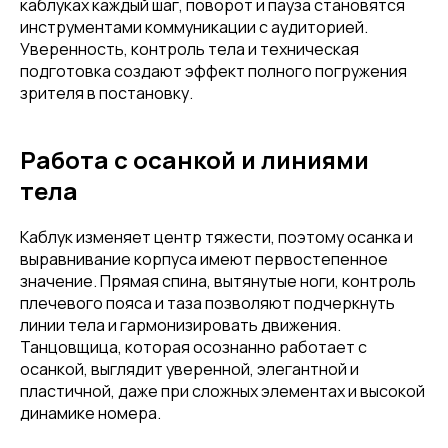
каблуках каждый шаг, поворот и пауза становятся
инструментами коммуникации с аудиторией.
Уверенность, контроль тела и техническая
подготовка создают эффект полного погружения
зрителя в постановку.
Работа с осанкой и линиями
тела
Каблук изменяет центр тяжести, поэтому осанка и
выравнивание корпуса имеют первостепенное
значение. Прямая спина, вытянутые ноги, контроль
плечевого пояса и таза позволяют подчеркнуть
линии тела и гармонизировать движения.
Танцовщица, которая осознанно работает с
осанкой, выглядит уверенной, элегантной и
пластичной, даже при сложных элементах и высокой
динамике номера.