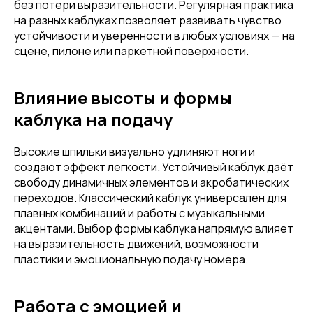
без потери выразительности. Регулярная практика
на разных каблуках позволяет развивать чувство
устойчивости и уверенности в любых условиях — на
сцене, пилоне или паркетной поверхности.
Влияние высоты и формы
каблука на подачу
Высокие шпильки визуально удлиняют ноги и
создают эффект легкости. Устойчивый каблук даёт
свободу динамичных элементов и акробатических
переходов. Классический каблук универсален для
плавных комбинаций и работы с музыкальными
акцентами. Выбор формы каблука напрямую влияет
на выразительность движений, возможности
пластики и эмоциональную подачу номера.
Работа с эмоцией и