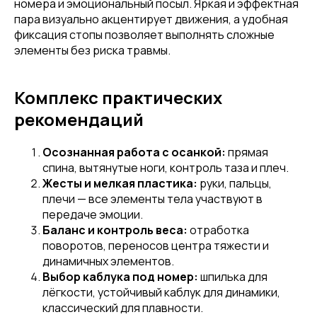
номера и эмоциональный посыл. Яркая и эффектная
пара визуально акцентирует движения, а удобная
фиксация стопы позволяет выполнять сложные
элементы без риска травмы.
Комплекс практических
рекомендаций
Осознанная работа с осанкой:
прямая
спина, вытянутые ноги, контроль таза и плеч.
Жесты и мелкая пластика:
руки, пальцы,
плечи — все элементы тела участвуют в
передаче эмоции.
Баланс и контроль веса:
отработка
поворотов, переносов центра тяжести и
динамичных элементов.
Выбор каблука под номер:
шпилька для
лёгкости, устойчивый каблук для динамики,
классический для плавности.