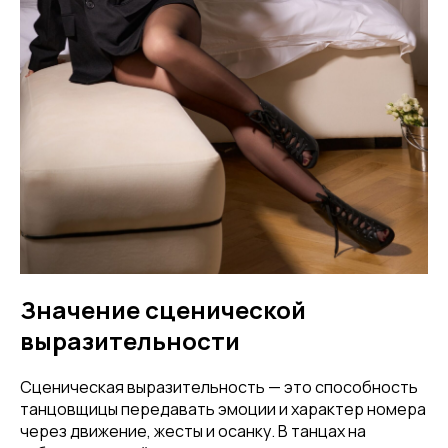
Значение сценической
выразительности
Сценическая выразительность — это способность
танцовщицы передавать эмоции и характер номера
через движение, жесты и осанку. В танцах на