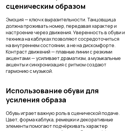
сценическим образом
Эмоция — ключ к выразительности. Танцовщица
должна проживать номер, передавая характер и
настроение через движения. Уверенность в обуви и
техника на каблуках позволяют сосредоточиться
на внутреннем состоянии, а не на дискомфорте.
Контраст движений — плавные линии с резкими
акцентами — усиливает драматизм, а музыкальные
акценты и синхронизация с ритмом создают
гармонию с музыкой.
Использование обуви для
усиления образа
Обувь играет важную роль в сценической подаче.
Цвет, форма каблука, ремешки и декоративные
элементы помогают подчёркивать характер