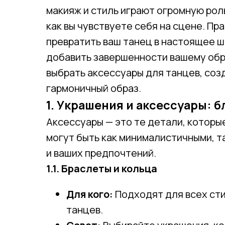
макияж и стиль играют огромную роль
как вы чувствуете себя на сцене. П
превратить ваш танец в настоящее ш
добавить завершенности вашему обра
выбрать аксессуары для танцев, соз
гармоничный образ.
1. Украшения и аксессуары: б
Аксессуары — это те детали, котор
могут быть как минималистичными, та
и ваших предпочтений.
1.1. Браслеты и кольца
Для кого:
Подходят для всех стил
танцев.