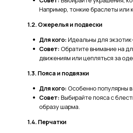
Совет:
Выбирайте украшения, ко
Например, тонкие браслеты или 
1.2. Ожерелья и подвески
Для кого:
Идеальны для экзотик-т
Совет:
Обратите внимание на дл
движениям или цепляться за од
1.3. Пояса и подвязки
Для кого:
Особенно популярны в 
Совет:
Выбирайте пояса с блест
образу шарма.
1.4. Перчатки