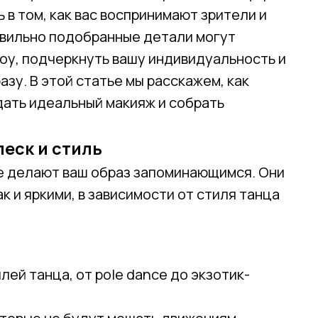
 в том, как вас воспринимают зрители и
равильно подобранные детали могут
оу, подчеркнуть вашу индивидуальность и
зу. В этой статье мы расскажем, как
дать идеальный макияж и собрать
леск и стиль
ые делают ваш образ запоминающимся. Они
к и яркими, в зависимости от стиля танца
ей танца, от pole dance до экзотик-