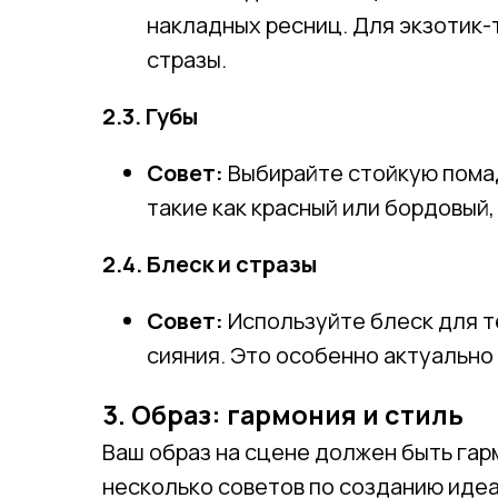
накладных ресниц. Для экзотик-
стразы.
2.3. Губы
Совет:
Выбирайте стойкую помаду
такие как красный или бордовый
2.4. Блеск и стразы
Совет:
Используйте блеск для т
сияния. Это особенно актуально 
3. Образ: гармония и стиль
Ваш образ на сцене должен быть гар
несколько советов по созданию идеа