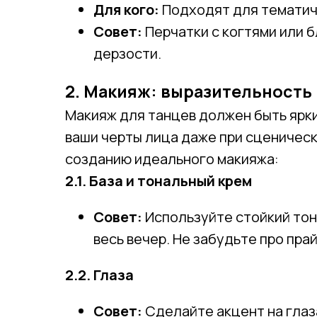
Для кого:
Подходят для тематиче
Совет:
Перчатки с когтями или 
дерзости.
2. Макияж: выразительность
Макияж для танцев должен быть ярк
ваши черты лица даже при сценическ
созданию идеального макияжа:
2.1. База и тональный крем
Совет:
Используйте стойкий тон
весь вечер. Не забудьте про пра
2.2. Глаза
Совет:
Сделайте акцент на глаз