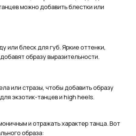
танцев можно добавить блестки или
 или блеск для губ. Яркие оттенки,
, добавят образу выразительности.
ела или стразы, чтобы добавить образу
для экзотик-танцев и high heels.
моничным и отражать характер танца. Вот
льного образа: