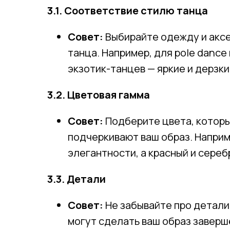
3.1. Соответствие стилю танца
Совет:
Выбирайте одежду и акс
танца. Например, для pole danc
экзотик-танцев — яркие и дерзки
3.2. Цветовая гамма
Совет:
Подберите цвета, которы
подчеркивают ваш образ. Наприм
элегантности, а красный и сереб
3.3. Детали
Совет:
Не забывайте про детали,
могут сделать ваш образ заверш