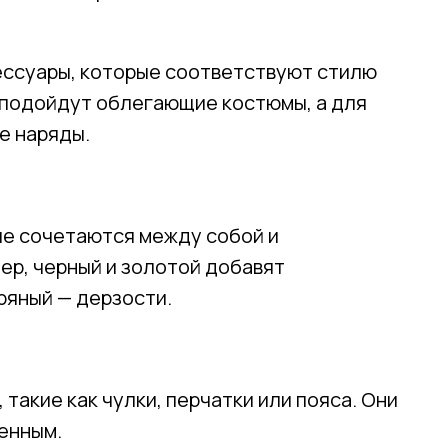
ессуары, которые соответствуют стилю
e подойдут облегающие костюмы, а для
е наряды.
е сочетаются между собой и
ер, черный и золотой добавят
ряный — дерзости.
 такие как чулки, перчатки или пояса. Они
енным.