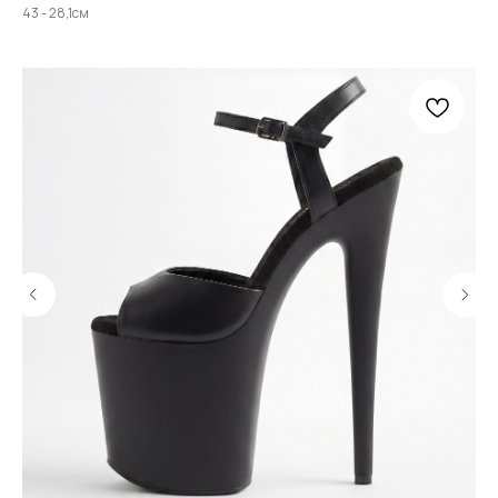
43 - 28,1см