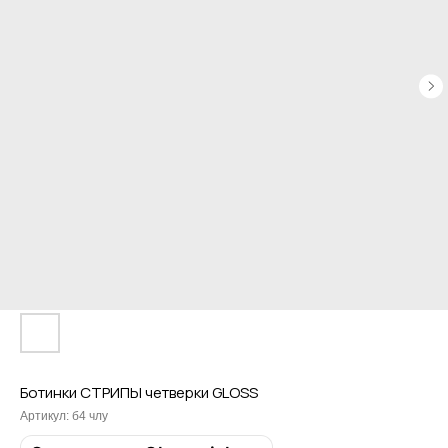
Ботинки СТРИПЫ четверки GLOSS
Артикул:
б4 члу