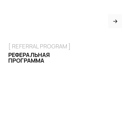
[ CERTIFICATE]
ПОДАРОЧНЫЙ
СЕРТИФИКАТ