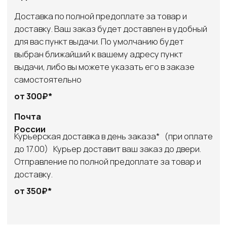
[ DISCOUNTS ]
АКЦИИ
[ REFERRAL PROGRAM ]
РЕФЕРАЛЬНАЯ
ПРОГРАММА