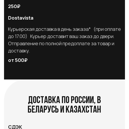
выбран ближайший к вашему адресу пункт
выдачи, либо вы можете указать его в заказе
самостоятельно
от 300₽*
Почта
России
Курьерская доставка в день заказа* (при оплате
до 17.00) Курьер доставит ваш заказ до двери.
Отправление по полной предоплате за товар и
доставку.
от 350₽*