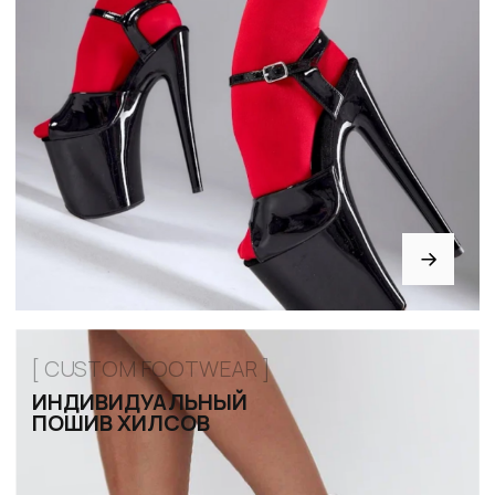
Возврат и обмен
Рассрочка
FAQ
Партнёрство
Договор оферты
ИНДИВИДУАЛЬНЫЙ
ПОШИВ
ТРЕНЕРАМ И ШКОЛАМ
ОТЗЫВЫ
КОНТАКТЫ
БЛОГ