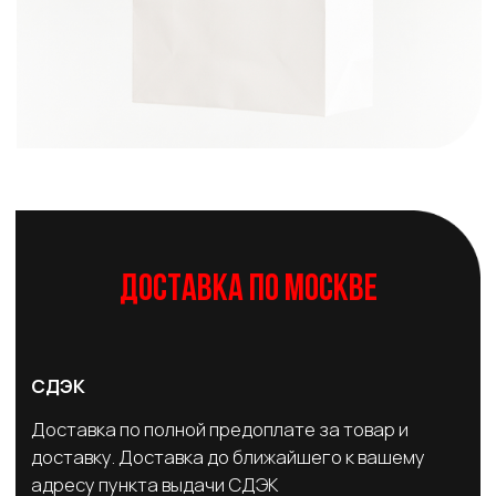
Доставка по полной предоплате за товар и
доставку. Доставка до ближайшего к вашему
адресу пункта выдачи СДЭК
250₽
Dostavista
Курьерская доставка в день заказа* (при оплате
до 17.00) Курьер доставит ваш заказ до двери.
Отправление по полной предоплате за товар и
доставку.
от 500₽
Доставка по России, в
Беларусь и Казахстан
СДЭК
Доставка по полной предоплате за товар и
доставку. Ваш заказ будет доставлен в удобный
для вас пункт выдачи. По умолчанию будет