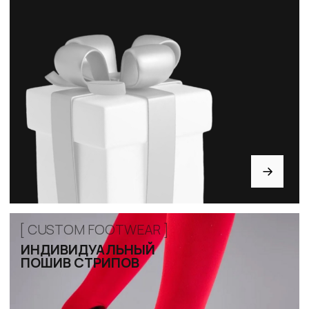
КАТАЛОГ
Стрипы
Хилсы
Ботинки
Одежда
Защита и аксессуары
Подарочные сертификаты
ИНФОРМАЦИЯ
Доставка и оплата