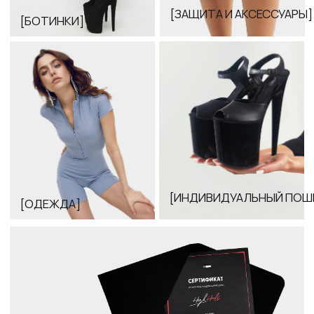
[ПОДАРОЧНЫЕ СЕРТИФИКАТЫ]
[ КАТАЛОГ ]
[ СATALOG ]
[ ОТЗЫВЫ ]
[ REVIEW ]