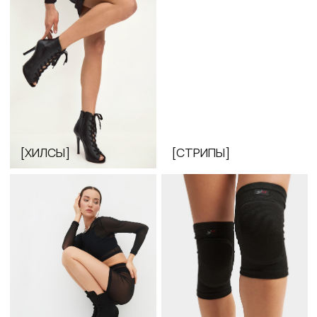
[ЗАЩИТА И АКСЕССУАРЫ]
[БОТИНКИ]
[ИНДИВИДУАЛЬНЫЙ ПОШИВ]
[ОДЕЖДА]