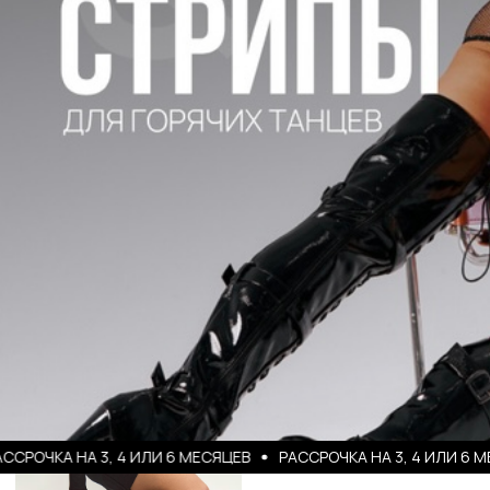
[ХИЛСЫ]
[СТРИПЫ]
КА НА 3, 4 ИЛИ 6 МЕСЯЦЕВ
РАССРОЧКА НА 3, 4 ИЛИ 6 МЕСЯЦЕ