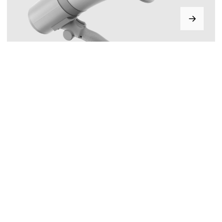
г. Москва, ул. Новослободская, д. 20, 2 этаж, офис 207
КАТАЛОГ
Стрипы
Хилсы
Ботинки
Одежда
Защита и аксессуары
Подарочные сертификаты
ИНФОРМАЦИЯ