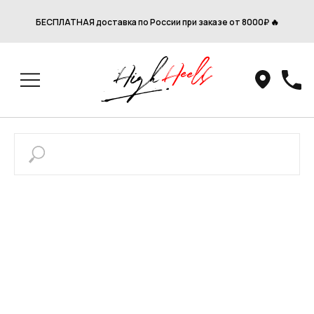
БЕСПЛАТНАЯ доставка по России при заказе от 8000₽ 🔥
Привет! Дарим тебе -10% на первую
покупку! Подпишись на нашу рассылку
...и узнавай об акциях первой!