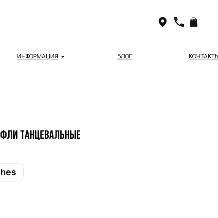
ИНФОРМАЦИЯ
БЛОГ
КОНТАКТ
туфли танцевальные
shes