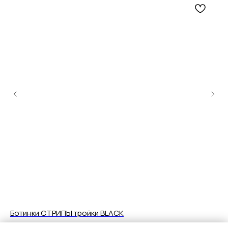
Ботинки СТРИПЫ тройки BLACK
Ту