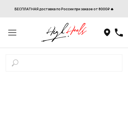
БЕСПЛАТНАЯ доставка по России при заказе от 8000₽ 🔥