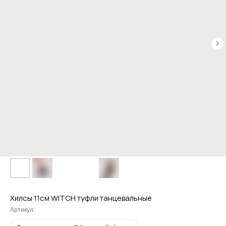
Хилсы 11см WITCH туфли танцевальные
Артикул: