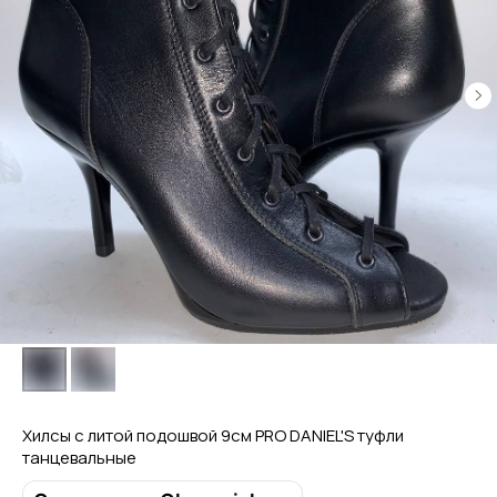
Хилсы с литой подошвой 9см PRO DANIEL'S туфли
танцевальные