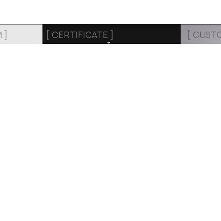
 ]
[ CERTIFICATE ]
[ CUST
ПОДАРОЧНЫЙ
ИНДИВ
СЕРТИФИКАТ
ПОШИВ
Г
ИНФОРМАЦИЯ
ИНДИВИ
ПОШИВ