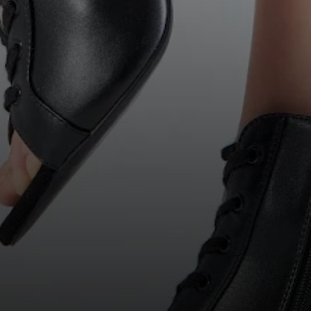
Имя
Телефон
Отправить
Нажимая на кнопку, вы даете согласие на обработку своих
персональных данных согласно 152-ФЗ.
Подробнее