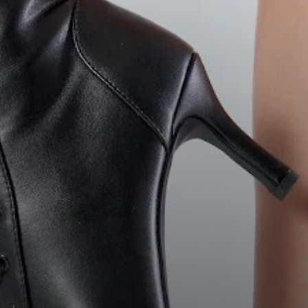
Запишись на бесплатную консультацию и
получи 10% скидку на покупку (действует 24
часа)
Оставь заявку и мы отправим тебе промокод
Email