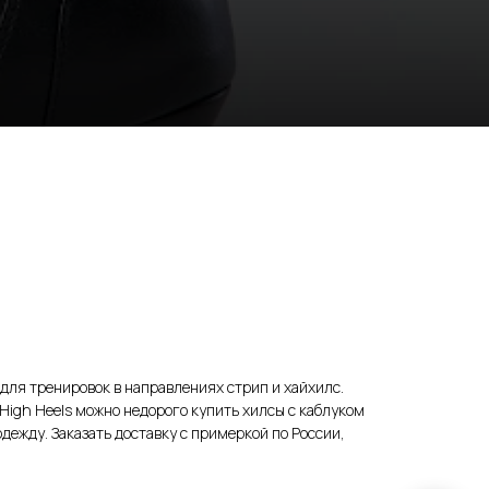
 для тренировок в направлениях стрип и хайхилс.
 High Heels можно недорого купить хилсы с каблуком
одежду. Заказать доставку с примеркой по России,