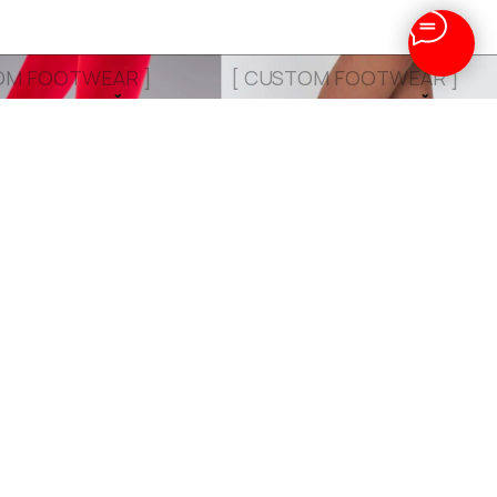
OM FOOTWEAR ]
[ CUSTOM FOOTWEAR ]
ИДУАЛЬНЫЙ
ИНДИВИДУАЛЬНЫЙ
 СТРИПОВ
ПОШИВ ХИЛСОВ
ДУАЛЬНЫЙ