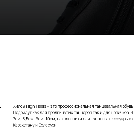
Хилсы High Heels – это профессиональная танцевальная обувь
Подойдут как для продвинутых танцоров так и для новичков. В
7см, 8,5см, 9см, 10см, наколенники для танцев, аксессуары и 
Казахстану и Беларуси.