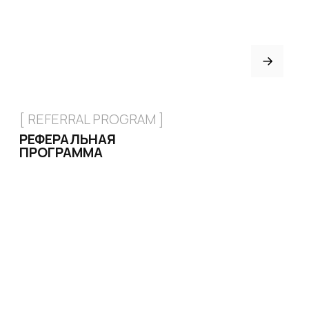
[ CERTIFICATE]
ПОДАРОЧНЫЙ
СЕРТИФИКАТ