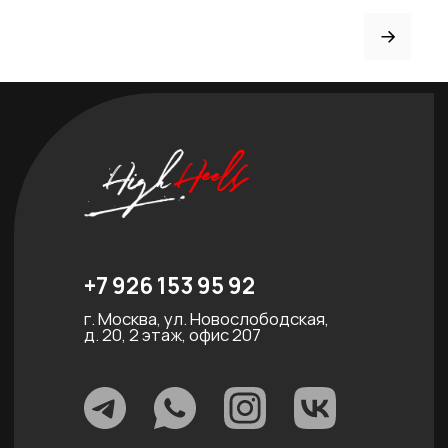
Партнёрство
Договор оферты
ИНДИВИДУАЛЬНЫЙ
ПОШИВ
ТРЕНЕРАМ И ШКОЛАМ
ОТЗЫВЫ
КОНТАКТЫ
БЛОГ