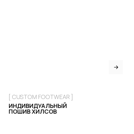
Рассрочка
FAQ
Партнёрство
Договор оферты
ИНДИВИДУАЛЬНЫЙ
ПОШИВ
ТРЕНЕРАМ И ШКОЛАМ
ОТЗЫВЫ
КОНТАКТЫ
БЛОГ