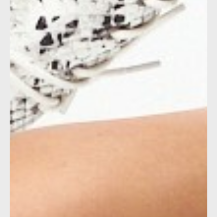
Запишись на бесплатную консультацию
и получи 10% скидку на покупку
(действует 24 часа)
Оставь заявку и мы отправим тебе промокод
Email
Имя
Телефон