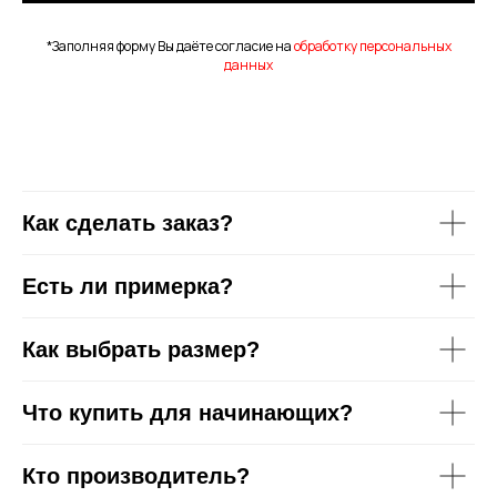
*Заполняя форму Вы даёте согласие на
обработку персональных
данных
Как сделать заказ?
Есть ли примерка?
[ CUSTOM FOOTWEAR ]
ИНДИВИДУАЛЬНЫЙ
ПОШИВ ХИЛСОВ
Как выбрать размер?
Что купить для начинающих?
Кто производитель?