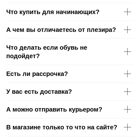
Что купить для начинающих?
А чем вы отличаетесь от плезира?
Что делать если обувь не
подойдет?
Есть ли рассрочка?
+7 926 153 95 92
г. Москва, ул. Новослободская,
д. 20, 2 этаж, офис 207
У вас есть доставка?
А можно отправить курьером?
В магазине только то что на сайте?
КАТАЛОГ