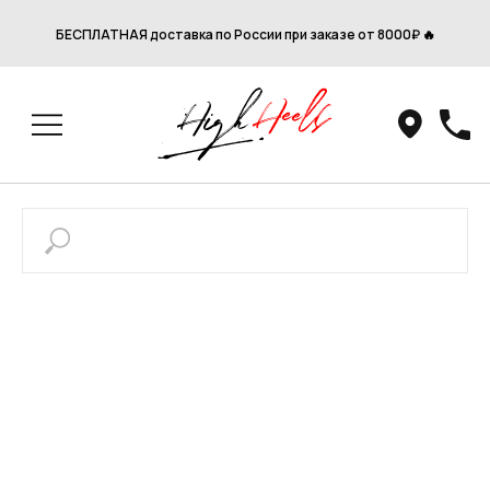
БЕСПЛАТНАЯ доставка по России при заказе от 8000₽ 🔥
Привет! Дарим тебе -10% на первую
покупку! Подпишись на нашу рассылку
...и узнавай об акциях первой!