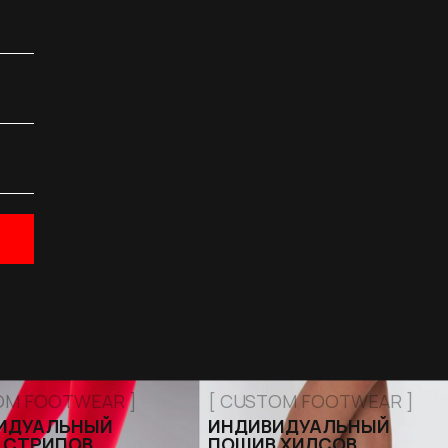
OM FOOTWEAR ]
[ CUSTOM FOOTWEAR ]
ИДУАЛЬНЫЙ
ИНДИВИДУАЛЬНЫЙ
 СТРИПОВ
ПОШИВ ХИЛСОВ