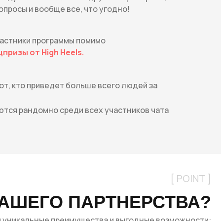
опросы и вообще все, что угодно!
частники программы помимо
призы от High Heels.
от, кто приведет больше всего людей за
тся рандомно среди всех участников чата
[ POINT ]
НАШЕГО ПАРТНЕРСТВА?
 уникальные преимущества и выгодные возможности: