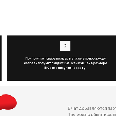
При покупке товара в нашем магазине по промокоду
человек получит скидку 15%, а ты кэшбек в размере
5% с его покупки на карту.
В чат добавляются пар
Там можно общаться, п