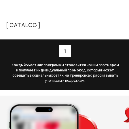
[ CATALOG ]
Каждый участник программы становится нашим партнером
и получает индивидуальный промокод
, который может
освещать в социальных сетях, на тренировках, рассказывать
ученицам и подружкам.