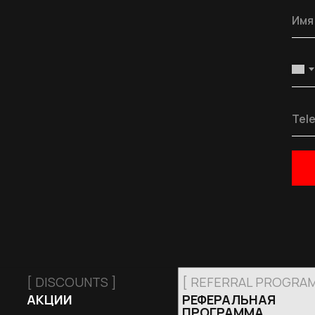
[ DISCOUNTS ]
[ REFERRAL PROGRAM
АКЦИИ
РЕФЕРАЛЬНАЯ
ПРОГРАММА