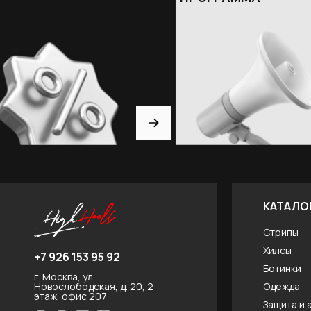
КАТАЛО
Стрипы
Хилсы
+7 926 153 95 92
Ботинки
г. Москва, ул.
Новослободская, д. 20, 2
Одежда
этаж, офис 207
Защита и 