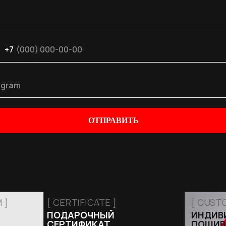
+7
ОТПРАВИТЬ
 ]
[ CERTIFICATE ]
[ CUST
ПОДАРОЧНЫЙ
ИНДИВ
СЕРТИФИКАТ
ПОШИВ