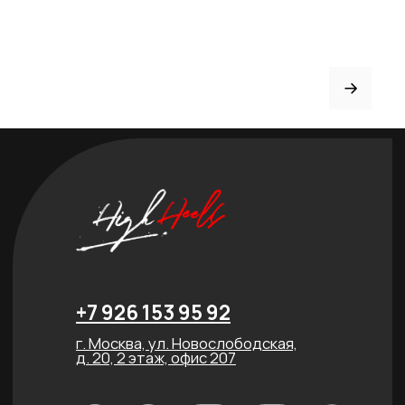
Рассрочка
FAQ
Партнёрство
Договор оферты
ИНДИВИДУАЛЬНЫЙ
ПОШИВ
ТРЕНЕРАМ И ШКОЛАМ
ОТЗЫВЫ
КОНТАКТЫ
БЛОГ