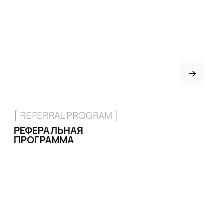
[ CERTIFICATE]
ПОДАРОЧНЫЙ
СЕРТИФИКАТ