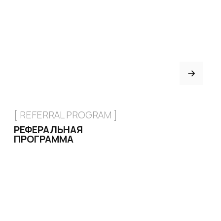
[ CERTIFICATE]
ПОДАРОЧНЫЙ
СЕРТИФИКАТ