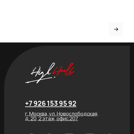
Рассрочка
FAQ
Партнёрство
Договор оферты
ИНДИВИДУАЛЬНЫЙ
ПОШИВ
ТРЕНЕРАМ И ШКОЛАМ
ОТЗЫВЫ
КОНТАКТЫ
БЛОГ