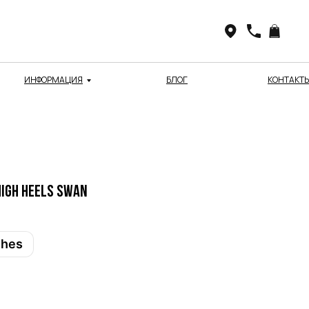
ИНФОРМАЦИЯ
БЛОГ
КОНТАКТ
igh Heels SWAN
shes