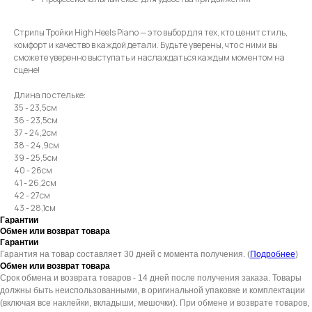
Стрипы Тройки High Heels Piano — это выбор для тех, кто ценит стиль,
комфорт и качество в каждой детали. Будьте уверены, что с ними вы
сможете уверенно выступать и наслаждаться каждым моментом на
сцене!
Длина по стельке:
35 - 23,5см
36 - 23,5см
37 - 24,2см
38 - 24,9см
39 - 25,5см
40 - 26см
41 - 26,2см
42 - 27см
43 - 28,1см
Гарантии
Обмен или возврат товара
Гарантии
Гарантия на товар составляет 30 дней с момента получения. (
Подробнее
)
Обмен или возврат товара
Срок обмена и возврата товаров - 14 дней после получения заказа. Товары
должны быть неиспользованными, в оригинальной упаковке и комплектации
(включая все наклейки, вкладыши, мешочки). При обмене и возврате товаров,