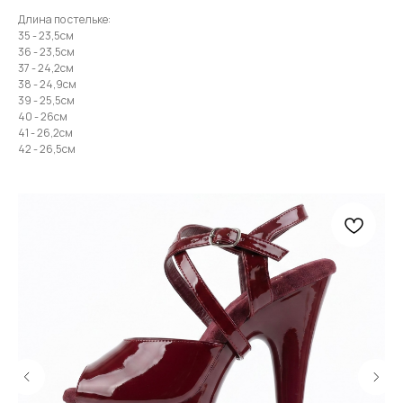
Длина по стельке:
35 - 23,5см
36 - 23,5см
37 - 24,2см
38 - 24,9см
39 - 25,5см
40 - 26см
41 - 26,2см
42 - 26,5см