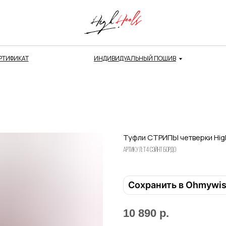
РТИФИКАТ
ИНДИВИДУАЛЬНЫЙ ПОШИВ
Туфли СТРИПЫ четверки High
Артикул:
т4 сэйнт бордо
Сохранить в Ohmywi
10 890
р.