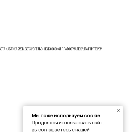
ысота каблука 25см. Верх из рельефной экокожи, платформа покрыта глиттером.
Мы тоже используем cookie…
Продолжая использовать сайт,
вы соглашаетесь с нашей