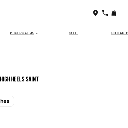
ИНФОРМАЦИЯ
БЛОГ
КОНТАКТ
igh Heels SAINT
shes