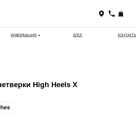
ИНФОРМАЦИЯ
БЛОГ
КОНТАКТ
тверки High Heels X
shes