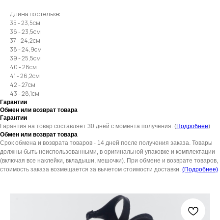
Длина по стельке:
35 - 23,5см
36 - 23,5см
37 - 24,2см
38 - 24,9см
39 - 25,5см
40 - 26см
41 - 26,2см
42 - 27см
43 - 28,1см
Гарантии
Обмен или возврат товара
Гарантии
Гарантия на товар составляет 30 дней с момента получения. (
Подробнее
)
Обмен или возврат товара
Срок обмена и возврата товаров - 14 дней после получения заказа. Товары
должны быть неиспользованными, в оригинальной упаковке и комплектации
(включая все наклейки, вкладыши, мешочки). При обмене и возврате товаров,
стоимость заказа возмещается за вычетом стоимости доставки.
(Подробнее)