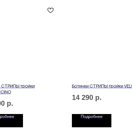
и СТРИПЫ тройки
Ботинки СТРИПЫ тройки VEL
CINO
14 290
р.
00
р.
робнее
Подробнее