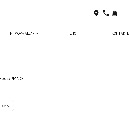
ИНФОРМАЦИЯ
БЛОГ
КОНТАКТ
Heels PIANO
shes