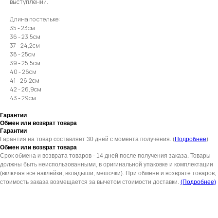
выступлений.
Длина по стельке:
35 - 23см
36 - 23,5см
37 - 24,2см
38 - 25см
39 - 25,5см
40 - 26см
41 - 26,2см
42 - 26,9см
43 - 29см
Гарантии
Обмен или возврат товара
Гарантии
Гарантия на товар составляет 30 дней с момента получения. (
Подробнее
)
Обмен или возврат товара
Срок обмена и возврата товаров - 14 дней после получения заказа. Товары
должны быть неиспользованными, в оригинальной упаковке и комплектации
(включая все наклейки, вкладыши, мешочки). При обмене и возврате товаров,
стоимость заказа возмещается за вычетом стоимости доставки.
(Подробнее)