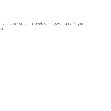
ковой кожи, высота каблука 10,5см, тип каблука -
см.