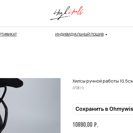
РТИФИКАТ
ИНДИВИДУАЛЬНЫЙ ПОШИВ
Хилсы ручной работы 10,5с
Артикул:
Сохранить в Ohmywi
10890,00
р.