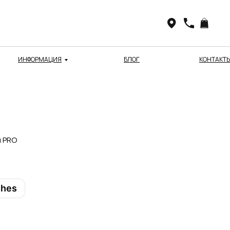
ИНФОРМАЦИЯ
БЛОГ
КОНТАКТ
м PRO
shes