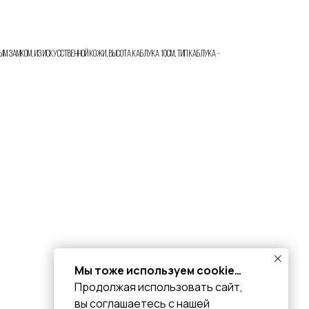
ым замком, из искусственной кожи, высота каблука 10см, тип каблука -
Мы тоже используем cookie…
Продолжая использовать сайт,
вы соглашаетесь с нашей