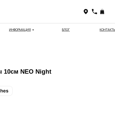
ИНФОРМАЦИЯ
БЛОГ
КОНТАКТ
 10см NEO Night
shes