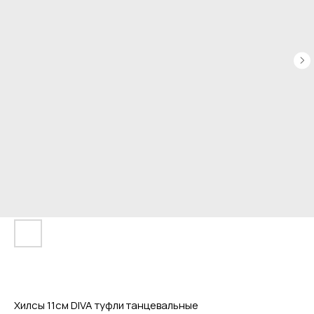
Хилсы 11см DIVA туфли танцевальные