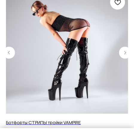
Ботфорты СТРИПЫ тройки VAMPIRE
Бо