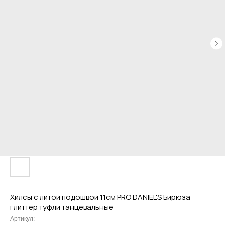
Хилсы с литой подошвой 11см PRO DANIEL'S Бирюза
глиттер туфли танцевальные
Артикул: