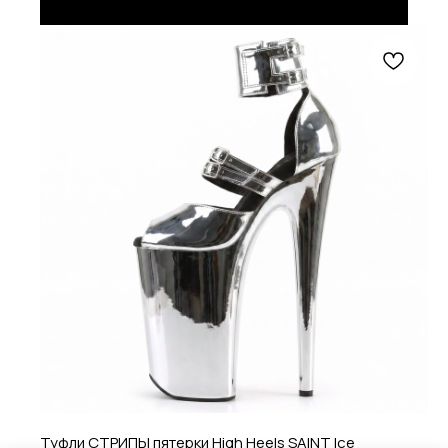
Туфли СТРИПЫ пятерки High Heels SAINT Ice