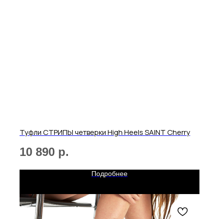
Отправить
Нажимая на кнопку, вы даете согласие на обработку своих
персональных данных согласно 152-ФЗ.
Подробнее
Туфли СТРИПЫ четверки High Heels SAINT Cherry
10 890
р.
Подробнее