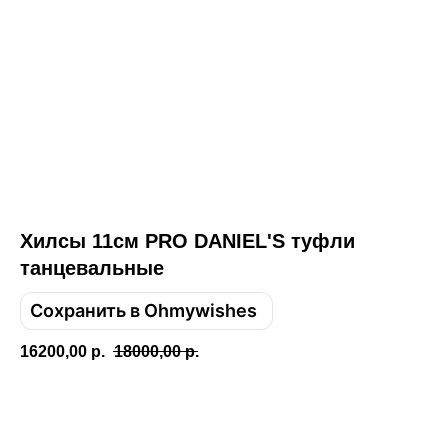
Хилсы 11см PRO DANIEL'S туфли
танцевальные
Сохранить в Ohmywishes
16200,00
р.
18000,00
р.
Добавить в корзину