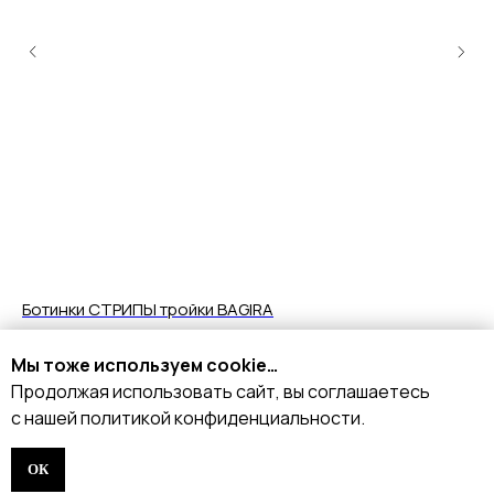
Ботинки СТРИПЫ тройки BAGIRA
Ту
13 590
р.
1
Мы тоже используем cookie…
Продолжая использовать сайт, вы соглашаетесь
Подробнее
с нашей политикой конфиденциальности.
ОК