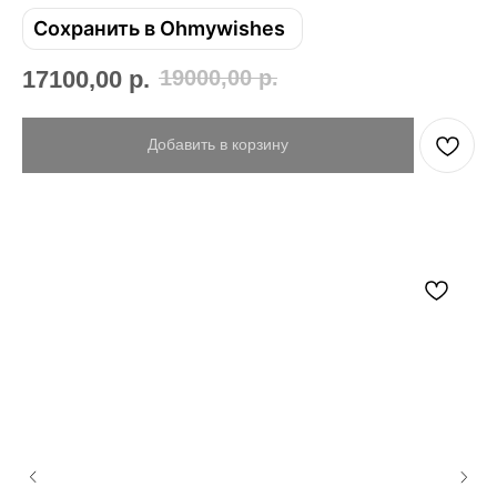
Сохранить в Ohmywishes
Телефон
17100,00
р.
19000,00
р.
Добавить в корзину
Отправить
Нажимая на кнопку, вы даете согласие на обработку своих
персональных данных согласно 152-ФЗ.
Подробнее