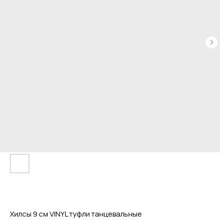
Хилсы 9 см VINYL туфли танцевальные