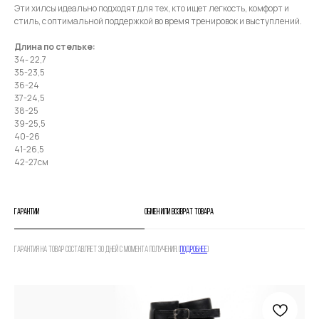
Эти хилсы идеально подходят для тех, кто ищет легкость, комфорт и
стиль, с оптимальной поддержкой во время тренировок и выступлений.
Длина по стельке:
34- 22,7
35-23,5
36-24
37-24,5
38-25
39-25,5
40-26
41-26,5
42-27см
Гарантии
Обмен или возврат товара
Гарантия на товар составляет 30 дней с момента получения. (
Подробнее
)