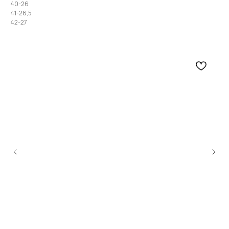
40-26
41-26,5
42-27