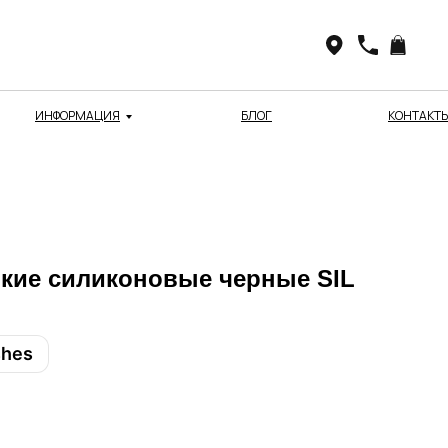
ИНФОРМАЦИЯ
БЛОГ
КОНТАКТ
нкие силиконовые черные SIL
shes