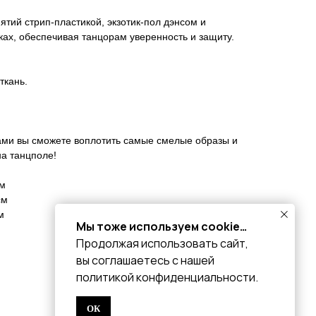
ятий стрип-пластикой, экзотик-пол дэнсом и
ках, обеспечивая танцорам уверенность и защиту.
ткань.
ми вы сможете воплотить самые смелые образы и
на танцполе!
см
см
м
Мы тоже используем cookie…
Продолжая использовать сайт,
вы соглашаетесь с нашей
политикой конфиденциальности.
ОК