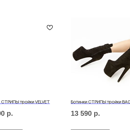
Отправить
Нажимая на кнопку, вы даете согласие на обработку своих
персональных данных согласно 152-ФЗ.
Подробнее
и СТРИПЫ тройки VELVET
Ботинки СТРИПЫ тройки BAG
90
р.
13 590
р.