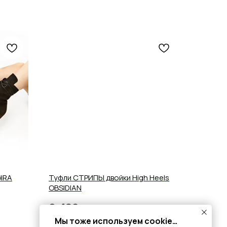
IRA
Туфли СТРИПЫ двойки High Heels
OBSIDIAN
6 490
р.
Мы тоже используем cookie…