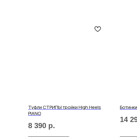
Туфли СТРИПЫ тройки High Heels
Ботинк
PIANO
14 2
8 390
р.