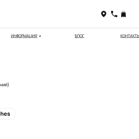
ИНФОРМАЦИЯ
БЛОГ
КОНТАКТ
ний)
shes