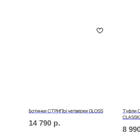
Ботинки СТРИПЫ четверки GLOSS
Туфли С
CLASSI
14 790
р.
8 99