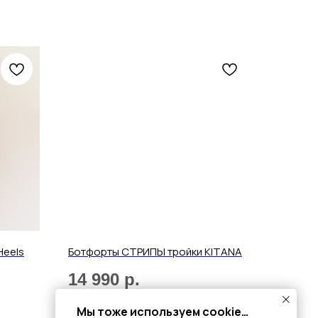
Heels
Ботфорты СТРИПЫ тройки KITANA
14 990
р.
Мы тоже используем cookie…