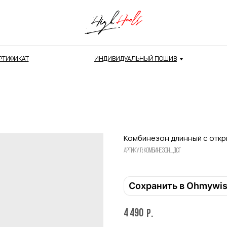
РТИФИКАТ
ИНДИВИДУАЛЬНЫЙ ПОШИВ
Комбинезон длинный с откр
Артикул:
Комбинезон_дсг
Сохранить в Ohmywi
4 490
р.