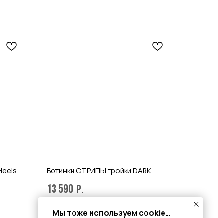
Heels
Ботинки СТРИПЫ тройки DARK
13 590
р.
Мы тоже используем cookie…