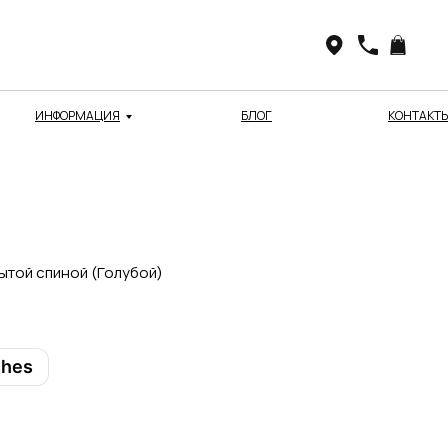
ИНФОРМАЦИЯ
БЛОГ
КОНТАКТ
ытой спиной (Голубой)
shes